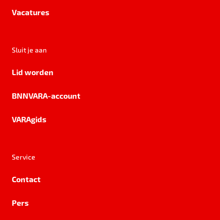
Vacatures
Sluit je aan
Lid worden
BNNVARA-account
VARAgids
Service
Contact
Pers