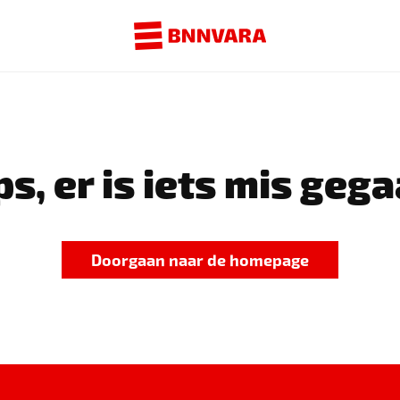
s, er is iets mis gega
Doorgaan naar de homepage