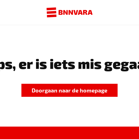
s, er is iets mis gega
Doorgaan naar de homepage