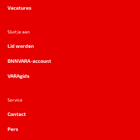
Vacatures
Sluit je aan
Lid worden
BNNVARA-account
VARAgids
Service
Contact
Pers