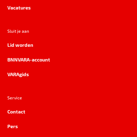
Vacatures
Sluit je aan
Lid worden
BNNVARA-account
VARAgids
Service
Contact
Pers