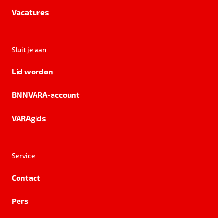
Vacatures
Sluit je aan
Lid worden
BNNVARA-account
VARAgids
Service
Contact
Pers