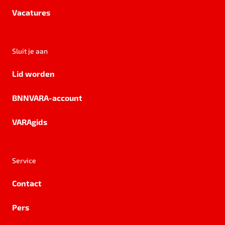
Vacatures
Sluit je aan
Lid worden
BNNVARA-account
VARAgids
Service
Contact
Pers