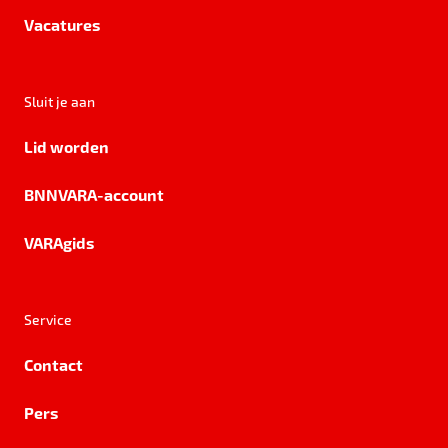
Vacatures
Sluit je aan
Lid worden
BNNVARA-account
VARAgids
Service
Contact
Pers