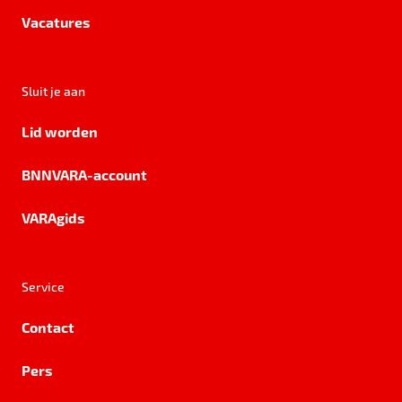
Vacatures
Sluit je aan
Lid worden
BNNVARA-account
VARAgids
Service
Contact
Pers