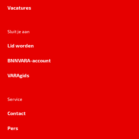
Vacatures
Sluit je aan
Lid worden
BNNVARA-account
VARAgids
Service
Contact
Pers