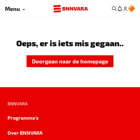
Menu
Oeps, er is iets mis gegaan..
Doorgaan naar de homepage
BNNVARA
Programma's
Over BNNVARA