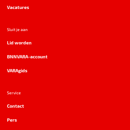
Vacatures
Sluit je aan
Lid worden
BNNVARA-account
VARAgids
Service
Contact
Pers