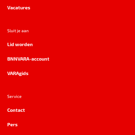
Vacatures
Sluit je aan
Lid worden
BNNVARA-account
VARAgids
Service
Contact
Pers