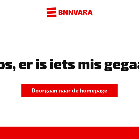
s, er is iets mis gega
Doorgaan naar de homepage