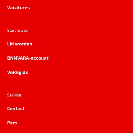
Vacatures
Sluit je aan
Lid worden
BNNVARA-account
VARAgids
Service
Contact
Pers