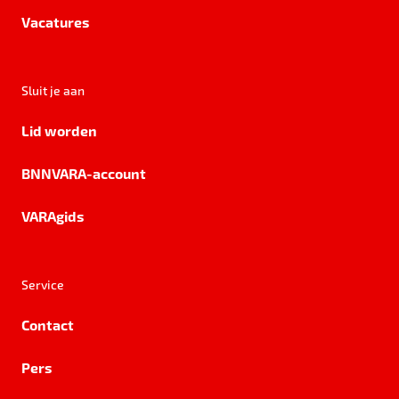
Vacatures
Sluit je aan
Lid worden
BNNVARA-account
VARAgids
Service
Contact
Pers