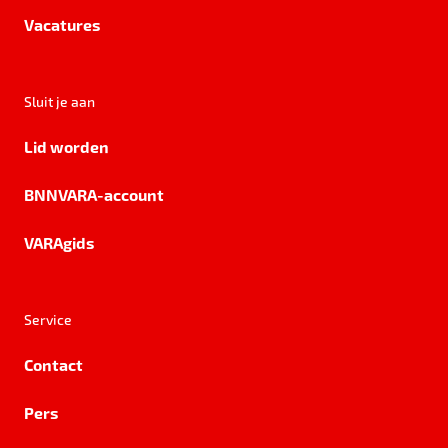
Vacatures
Sluit je aan
Lid worden
BNNVARA-account
VARAgids
Service
Contact
Pers