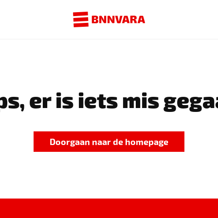
s, er is iets mis gega
Doorgaan naar de homepage