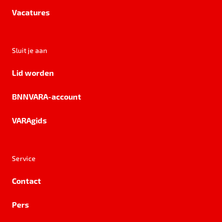
Vacatures
Sluit je aan
Lid worden
BNNVARA-account
VARAgids
Service
Contact
Pers