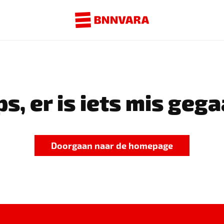
s, er is iets mis gega
Doorgaan naar de homepage