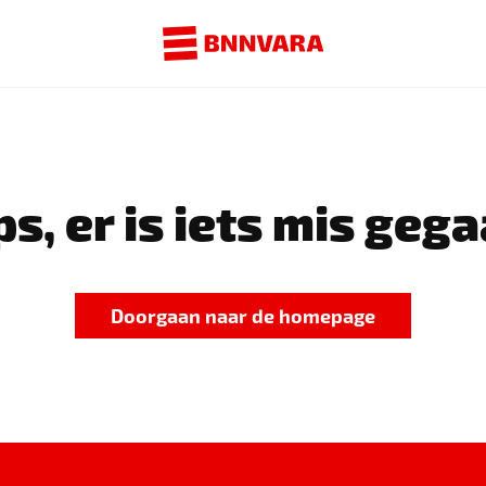
s, er is iets mis gega
Doorgaan naar de homepage