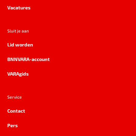
Vacatures
Sluit je aan
Lid worden
BNNVARA-account
VARAgids
Service
Contact
Pers