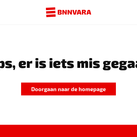
s, er is iets mis gega
Doorgaan naar de homepage