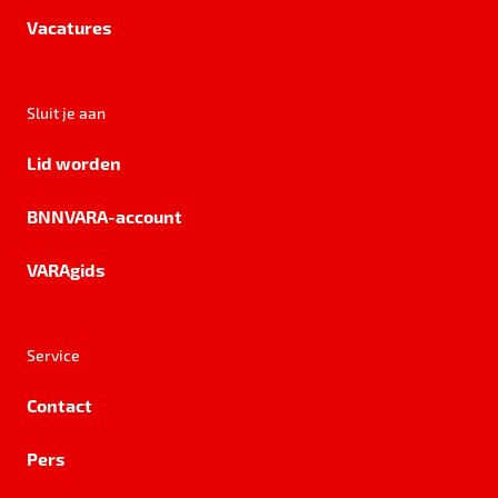
Vacatures
Sluit je aan
Lid worden
BNNVARA-account
VARAgids
Service
Contact
Pers