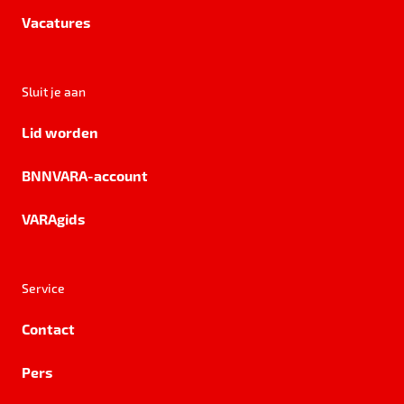
Vacatures
Sluit je aan
Lid worden
BNNVARA-account
VARAgids
Service
Contact
Pers