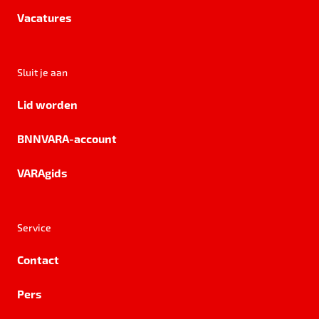
Vacatures
Sluit je aan
Lid worden
BNNVARA-account
VARAgids
Service
Contact
Pers