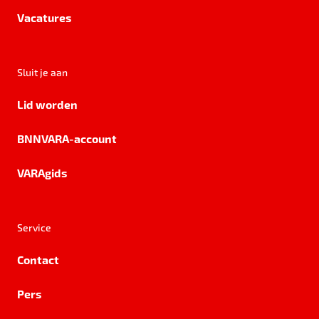
Vacatures
Sluit je aan
Lid worden
BNNVARA-account
VARAgids
Service
Contact
Pers