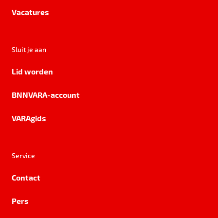
Vacatures
Sluit je aan
Lid worden
BNNVARA-account
VARAgids
Service
Contact
Pers