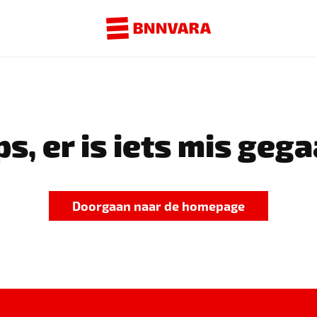
s, er is iets mis gega
Doorgaan naar de homepage