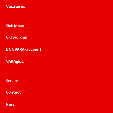
Vacatures
Sluit je aan
Lid worden
BNNVARA-account
VARAgids
Service
Contact
Pers