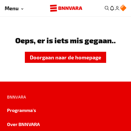
Menu
Oeps, er is iets mis gegaan..
Doorgaan naar de homepage
BNNVARA
Programma's
Over BNNVARA