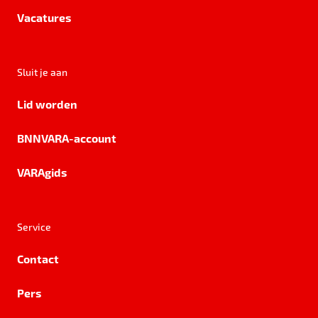
Vacatures
Sluit je aan
Lid worden
BNNVARA-account
VARAgids
Service
Contact
Pers