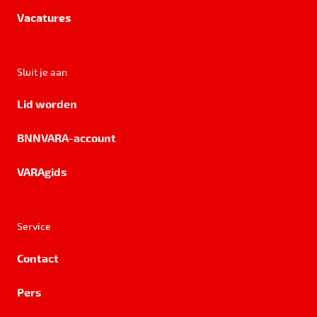
Vacatures
Sluit je aan
Lid worden
BNNVARA-account
VARAgids
Service
Contact
Pers