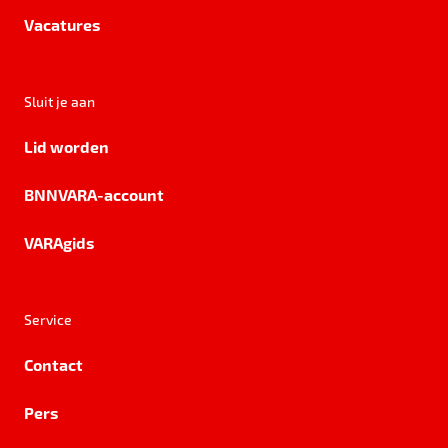
Vacatures
Sluit je aan
Lid worden
BNNVARA-account
VARAgids
Service
Contact
Pers