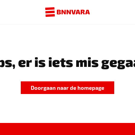
s, er is iets mis gega
Doorgaan naar de homepage