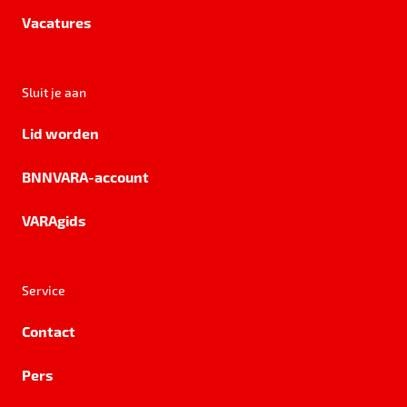
Vacatures
Sluit je aan
Lid worden
BNNVARA-account
VARAgids
Service
Contact
Pers