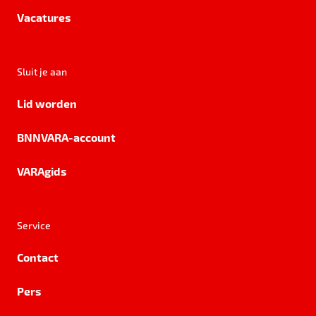
Vacatures
Sluit je aan
Lid worden
BNNVARA-account
VARAgids
Service
Contact
Pers