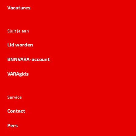
Vacatures
Sluit je aan
Lid worden
BNNVARA-account
VARAgids
Service
Contact
Pers