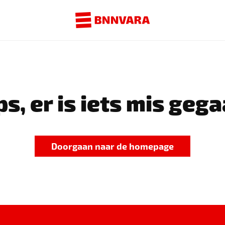
s, er is iets mis gega
Doorgaan naar de homepage