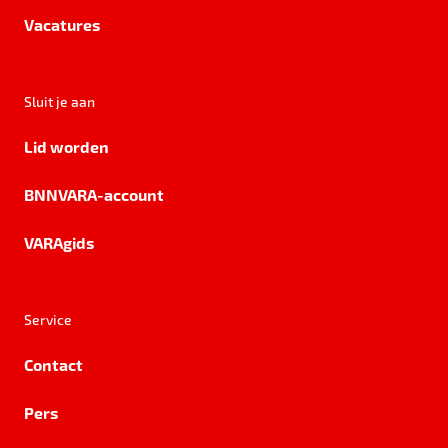
Vacatures
Sluit je aan
Lid worden
BNNVARA-account
VARAgids
Service
Contact
Pers