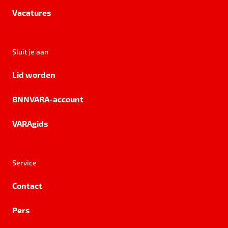
Vacatures
Sluit je aan
Lid worden
BNNVARA-account
VARAgids
Service
Contact
Pers