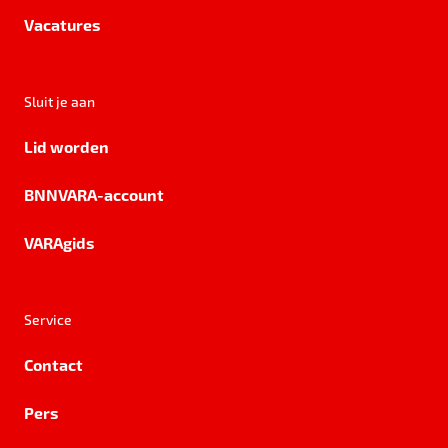
Vacatures
Sluit je aan
Lid worden
BNNVARA-account
VARAgids
Service
Contact
Pers