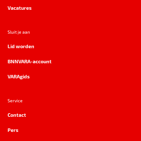
Vacatures
Sluit je aan
Lid worden
BNNVARA-account
VARAgids
Service
Contact
Pers