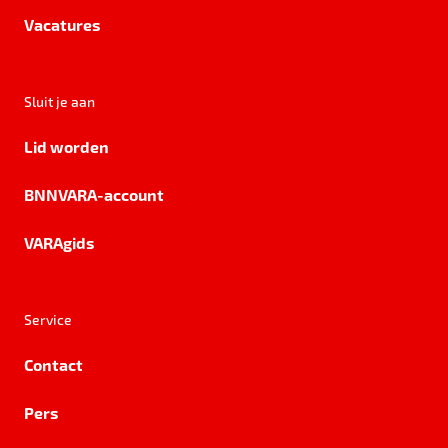
Vacatures
Sluit je aan
Lid worden
BNNVARA-account
VARAgids
Service
Contact
Pers