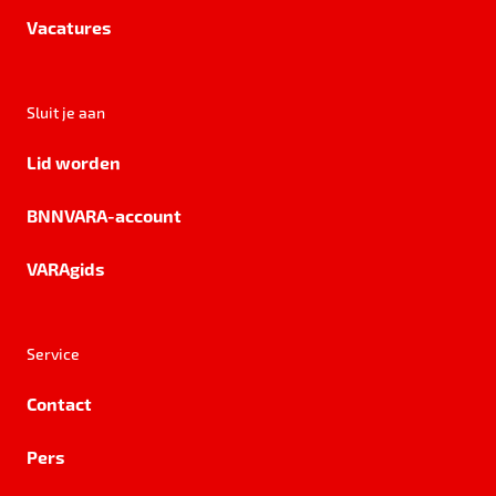
Vacatures
Sluit je aan
Lid worden
BNNVARA-account
VARAgids
Service
Contact
Pers