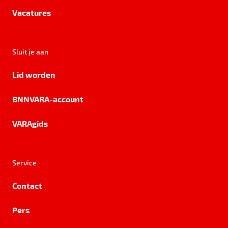
Vacatures
Sluit je aan
Lid worden
BNNVARA-account
VARAgids
Service
Contact
Pers