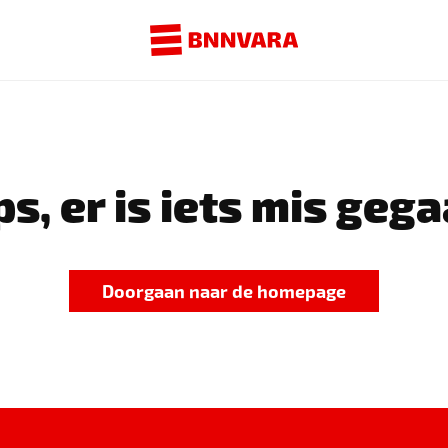
s, er is iets mis gega
Doorgaan naar de homepage