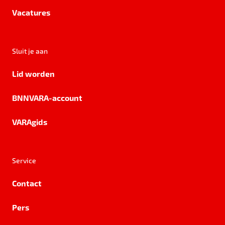
Vacatures
Sluit je aan
Lid worden
BNNVARA-account
VARAgids
Service
Contact
Pers