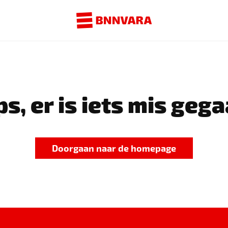
s, er is iets mis gega
Doorgaan naar de homepage