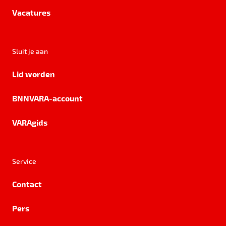
Vacatures
Sluit je aan
Lid worden
BNNVARA-account
VARAgids
Service
Contact
Pers