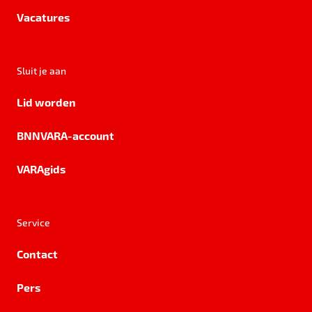
Vacatures
Sluit je aan
Lid worden
BNNVARA-account
VARAgids
Service
Contact
Pers