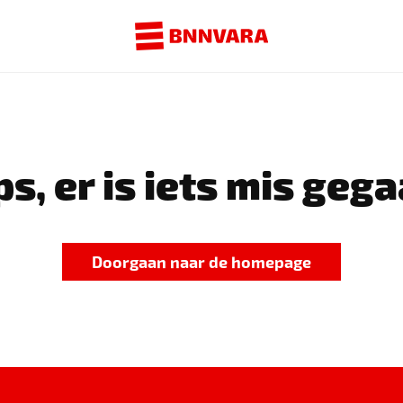
s, er is iets mis gega
Doorgaan naar de homepage